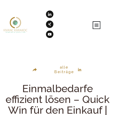
alle
Beiträge
Einmalbedarfe
effizient lösen – Quick
Win für den Einkauf |