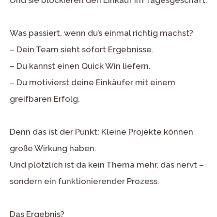
Und sie blockieren den Einkauf im Tagesgeschäft.
Was passiert, wenn du’s einmal richtig machst?
– Dein Team sieht sofort Ergebnisse.
– Du kannst einen Quick Win liefern.
– Du motivierst deine Einkäufer mit einem
greifbaren Erfolg.
Denn das ist der Punkt: Kleine Projekte können
große Wirkung haben.
Und plötzlich ist da kein Thema mehr, das nervt –
sondern ein funktionierender Prozess.
Das Ergebnis?