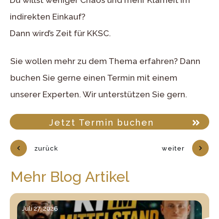
Du willst weniger Chaos und mehr Klarheit im
indirekten Einkauf?
Dann wird’s Zeit für KKSC.
Sie wollen mehr zu dem Thema erfahren? Dann
buchen Sie gerne einen Termin mit einem
unserer Experten. Wir unterstützen Sie gern.
Jetzt Termin buchen
zurück
weiter
Mehr Blog Artikel
Juli 27, 2026