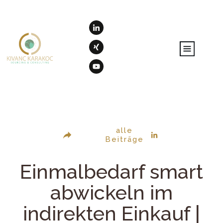
alle
Beiträge
Einmalbedarf smart
abwickeln im
indirekten Einkauf |