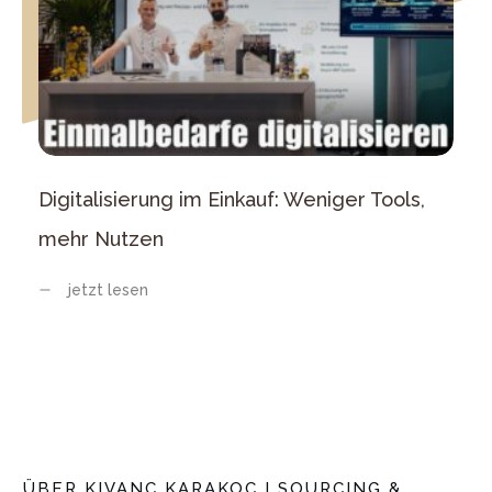
Digitalisierung im Einkauf: Weniger Tools,
mehr Nutzen
jetzt lesen
ÜBER
KIVANC KARAKOC I SOURCING &