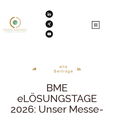
alle
Beiträge
BME
eLÖSUNGSTAGE
2026: Unser Messe-