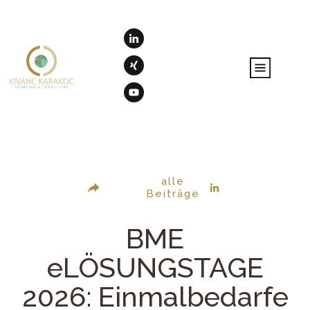
alle
Beiträge
BME
eLÖSUNGSTAGE
2026: Einmalbedarfe