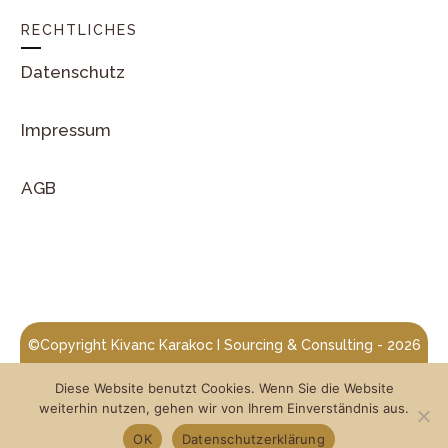
RECHTLICHES
Datenschutz
Impressum
AGB
©Copyright
Kivanc Karakoc I Sourcing & Consulting
-
2026
Centralize Consulting
| Designed von
Diese Website benutzt Cookies. Wenn Sie die Website
weiterhin nutzen, gehen wir von Ihrem Einverständnis aus.
OK
Datenschutzerklärung