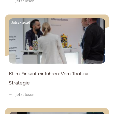
jetzt lesen
Juli 27, 2026
KI im Einkauf einführen: Vom Tool zur
Strategie
jetzt lesen