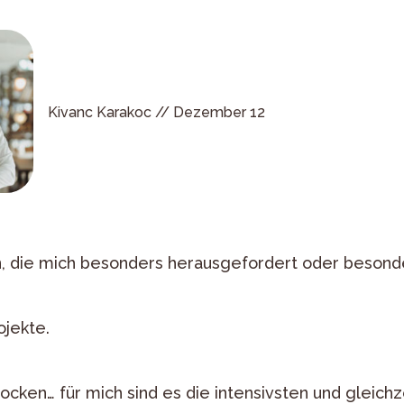
Kivanc Karakoc //
Dezember 12
on, die mich besonders herausgefordert oder beson
ojekte.
trocken… für mich sind es die intensivsten und gleic