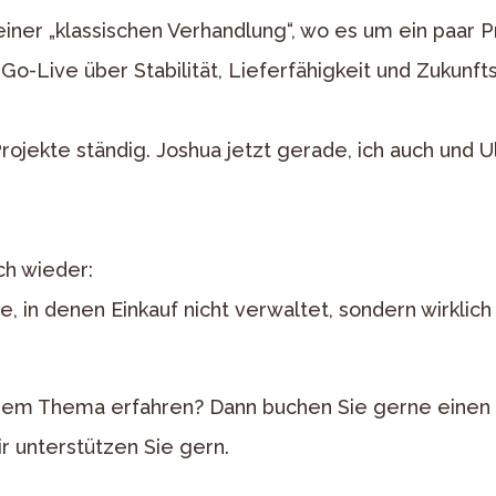
einer „klassischen Verhandlung“, wo es um ein paar 
o-Live über Stabilität, Lieferfähigkeit und Zukunfts
ojekte ständig. Joshua jetzt gerade, ich auch und U
ch wieder:
 in denen Einkauf nicht verwaltet, sondern wirklich 
dem Thema erfahren? Dann buchen Sie gerne einen
r unterstützen Sie gern.