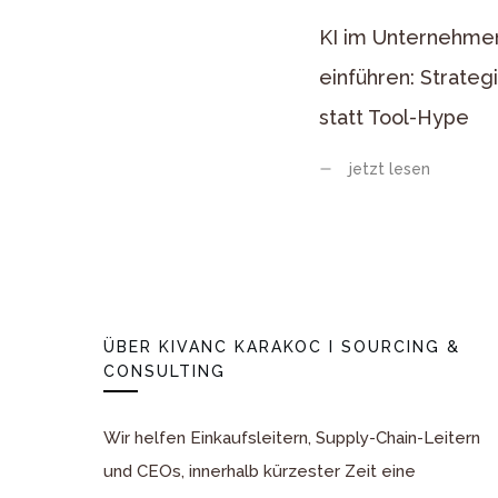
KI im Unternehme
einführen: Strateg
statt Tool-Hype
jetzt lesen
ÜBER
KIVANC KARAKOC I SOURCING &
CONSULTING
Wir helfen Einkaufsleitern, Supply-Chain-Leitern
und CEOs, innerhalb kürzester Zeit eine