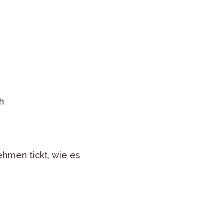
h
ehmen tickt, wie es