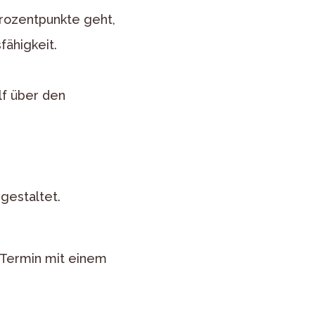
Prozentpunkte geht,
fähigkeit.
lf über den
gestaltet.
 Termin mit einem