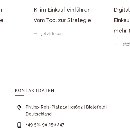
n
KI im Einkauf einführen:
Digita
ie
Vom Tool zur Strategie
Einkau
mehr 
jetzt lesen
jetz
KONTAKTDATEN
Philipp-Reis-Platz 1a | 33602 | Bielefeld |
Deutschland
+49 521 98 256 247