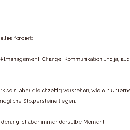
alles fordert:
ektmanagement, Change, Kommunikation und ja, auc
.
rk sein, aber gleichzeitig verstehen, wie ein Untern
ögliche Stolpersteine liegen.
rderung ist aber immer derselbe Moment: