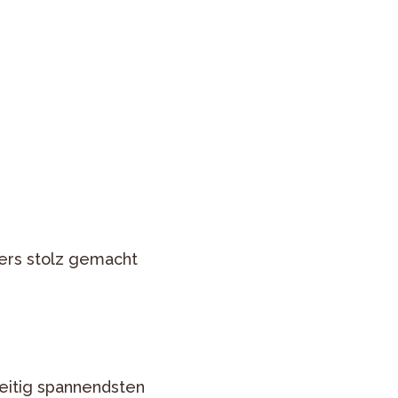
ders stolz gemacht
hzeitig spannendsten