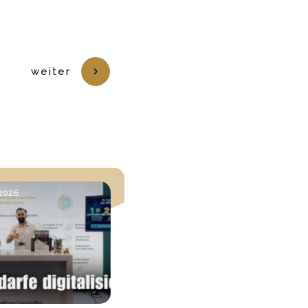
weiter
 2026