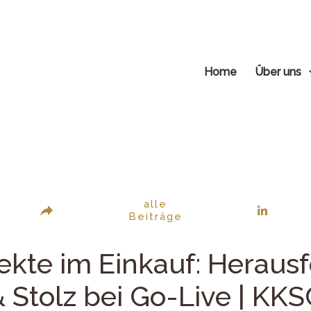
Home
Über uns
alle
Beiträge
ekte im Einkauf: Heraus
 Stolz bei Go-Live | KK