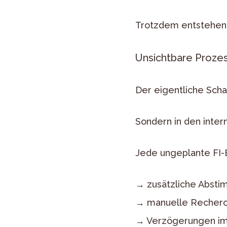
Trotzdem entstehen
Unsichtbare Prozes
Der eigentliche Scha
Sondern in den inter
Jede ungeplante FI-
→ zusätzliche Abst
→ manuelle Recher
→ Verzögerungen im