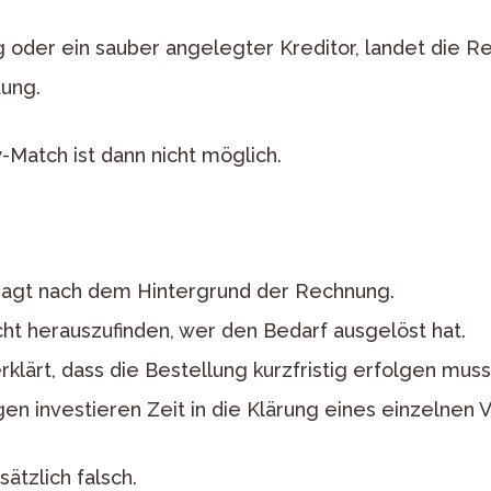
g oder ein sauber angelegter Kreditor, landet die R
tung.
-Match ist dann nicht möglich.
ragt nach dem Hintergrund der Rechnung.
ht herauszufinden, wer den Bedarf ausgelöst hat.
klärt, dass die Bestellung kurzfristig erfolgen muss
n investieren Zeit in die Klärung eines einzelnen 
ätzlich falsch.