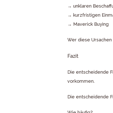
→ unklaren Beschaf
→ kurzfristigen Ein
→ Maverick Buying
Wer diese Ursachen b
Fazit
Die entscheidende F
vorkommen.
Die entscheidende Fr
Wie häufig?