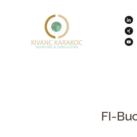
FI-Bu