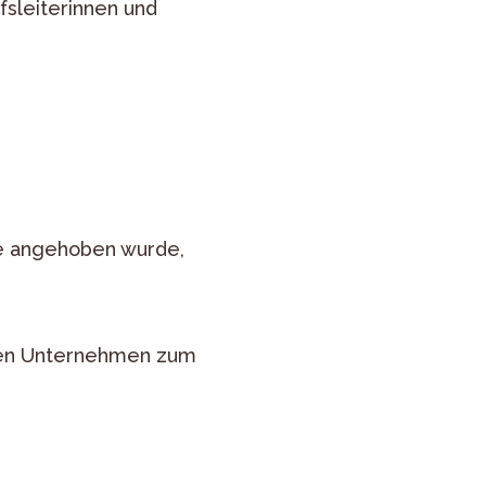
sleiterinnen und
ge angehoben wurde,
ielen Unternehmen zum