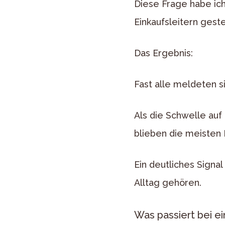
Diese Frage habe ic
Einkaufsleitern gestel
Das Ergebnis:
Fast alle meldeten si
Als die Schwelle au
blieben die meisten
Ein deutliches Signa
Alltag gehören.
Was passiert bei 