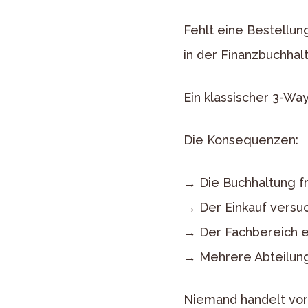
Fehlt eine Bestellun
in der Finanzbuchhal
Ein klassischer 3-Way
Die Konsequenzen:
→ Die Buchhaltung f
→ Der Einkauf versuc
→ Der Fachbereich er
→ Mehrere Abteilunge
Niemand handelt vors