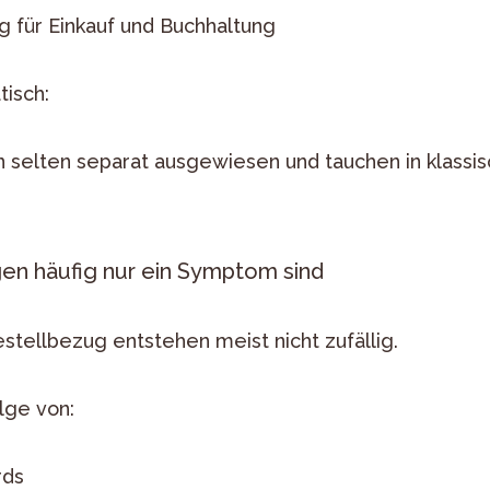
 für Einkauf und Buchhaltung
isch:
 selten separat ausgewiesen und tauchen in klassi
n häufig nur ein Symptom sind
tellbezug entstehen meist nicht zufällig.
olge von:
rds