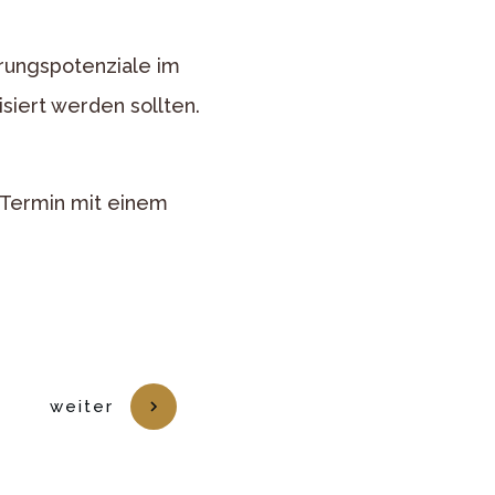
erungspotenziale im
siert werden sollten.
 Termin mit einem
weiter