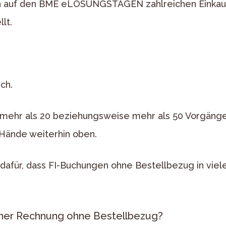
h auf den BME eLÖSUNGSTAGEN zahlreichen Einkauf
lt.
ch.
f mehr als 20 beziehungsweise mehr als 50 Vorgän
 Hände weiterhin oben.
l dafür, dass FI-Buchungen ohne Bestellbezug in v
einer Rechnung ohne Bestellbezug?