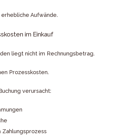
 erhebliche Aufwände.
skosten im Einkauf
den liegt nicht im Rechnungsbetrag.
nen Prozesskosten.
Buchung verursacht:
immungen
che
 Zahlungsprozess