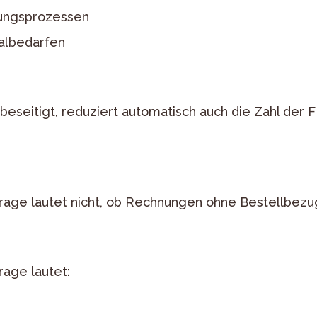
fungsprozessen
malbedarfen
eseitigt, reduziert automatisch auch die Zahl der 
rage lautet nicht, ob Rechnungen ohne Bestellbez
age lautet: