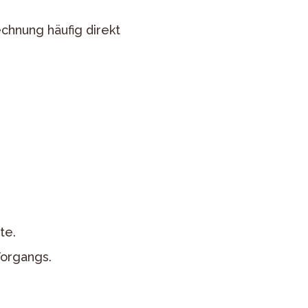
echnung häufig direkt
te.
Vorgangs.