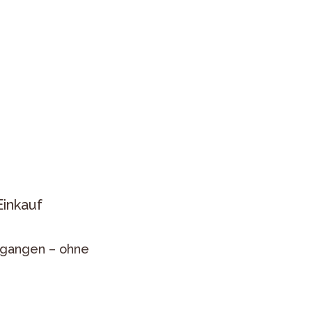
Einkauf
egangen – ohne