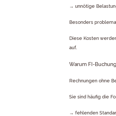
→ unnötige Belastung
Besonders problemat
Diese Kosten werden
auf.
Warum FI-Buchunge
Rechnungen ohne Bes
Sie sind häufig die F
→ fehlenden Standa