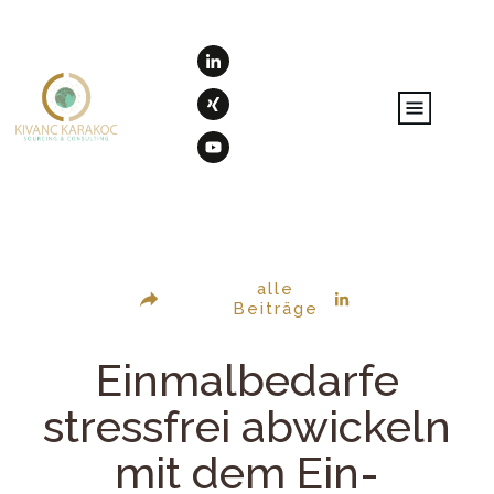
alle
Beiträge
Einmalbedarfe
stressfrei abwickeln
mit dem Ein-