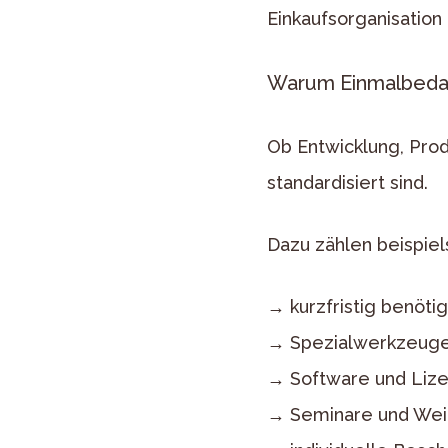
Einkaufsorganisatio
Warum Einmalbedar
Ob Entwicklung, Prod
standardisiert sind.
Dazu zählen beispiel
→ kurzfristig benöti
→ Spezialwerkzeuge 
→ Software und Liz
→ Seminare und Wei