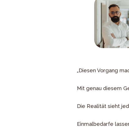
„Diesen Vorgang mach
Mit genau diesem G
Die Realität sieht je
Einmalbedarfe lassen