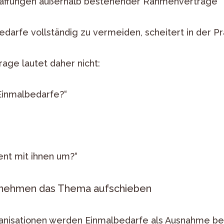
haffungen außerhalb bestehender Rahmenverträge
edarfe vollständig zu vermeiden, scheitert in der Pr
age lautet daher nicht:
Einmalbedarfe?“
ent mit ihnen um?“
rnehmen das Thema aufschieben
rganisationen werden Einmalbedarfe als Ausnahme be