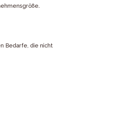
rnehmensgröße.
n Bedarfe, die nicht