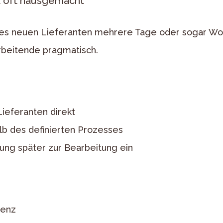
t oft hausgemacht
es neuen Lieferanten mehrere Tage oder sogar Wo
rbeitende pragmatisch.
ieferanten direkt
lb des definierten Prozesses
ung später zur Bearbeitung ein
renz