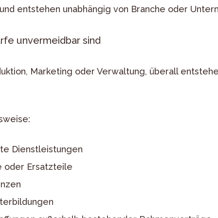
n und entstehen unabhängig von Branche oder Unte
fe unvermeidbar sind
uktion, Marketing oder Verwaltung, überall entstehe
sweise:
gte Dienstleistungen
oder Ersatzteile
enzen
terbildungen