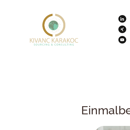
Einmalbed