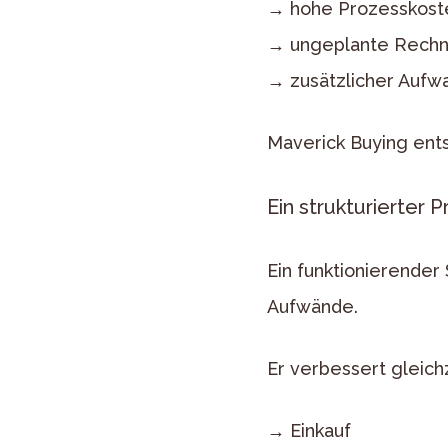
→ hohe Prozesskost
→ ungeplante Rech
→ zusätzlicher Aufwa
Maverick Buying ents
Ein strukturierter 
Ein funktionierender
Aufwände.
Er verbessert gleic
→ Einkauf