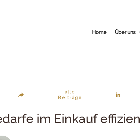
Home
Über uns
alle
Beiträge
arfe im Einkauf effizien