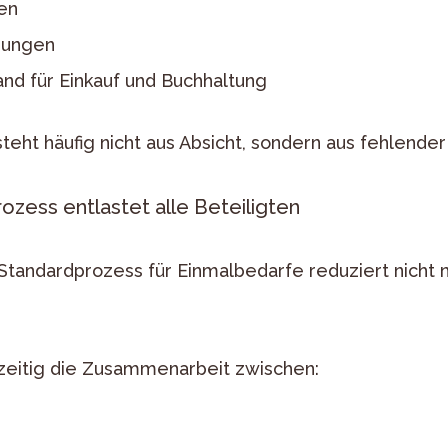
en
nungen
nd für Einkauf und Buchhaltung
teht häufig nicht aus Absicht, sondern aus fehlender
Prozess entlastet alle Beteiligten
 Standardprozess für Einmalbedarfe reduziert nicht 
hzeitig die Zusammenarbeit zwischen: