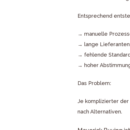
Entsprechend entste
→ manuelle Prozess
→ lange Lieferante
→ fehlende Standar
→ hoher Abstimmun
Das Problem:
Je komplizierter der
nach Alternativen.