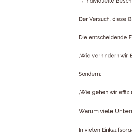
→ individuelle Besc
Der Versuch, diese B
Die entscheidende Fr
„Wie verhindern wir 
Sondern:
„Wie gehen wir effizi
Warum viele Unte
In vielen Einkaufso