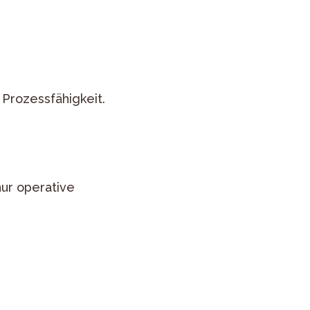
 Prozessfähigkeit.
nur operative