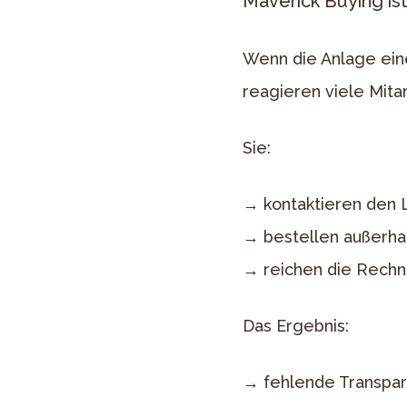
Maverick Buying is
Wenn die Anlage ein
reagieren viele Mita
Sie:
→ kontaktieren den L
→ bestellen außerha
→ reichen die Rechn
Das Ergebnis:
→ fehlende Transpa