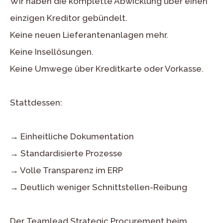
Wir haben die komplette Abwicklung über einen
einzigen Kreditor gebündelt.
Keine neuen Lieferantenanlagen mehr.
Keine Insellösungen.
Keine Umwege über Kreditkarte oder Vorkasse.
Stattdessen:
→ Einheitliche Dokumentation
→ Standardisierte Prozesse
→ Volle Transparenz im ERP
→ Deutlich weniger Schnittstellen-Reibung
Der Teamlead Strategic Procurement beim