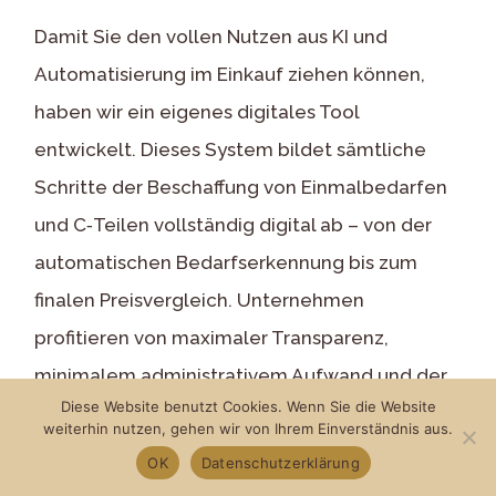
Damit Sie den vollen Nutzen aus KI und
Automatisierung im Einkauf ziehen können,
haben wir ein eigenes digitales Tool
entwickelt. Dieses System bildet sämtliche
Schritte der Beschaffung von Einmalbedarfen
und C‑Teilen vollständig digital ab – von der
automatischen Bedarfserkennung bis zum
finalen Preisvergleich. Unternehmen
profitieren von maximaler Transparenz,
minimalem administrativem Aufwand und der
Diese Website benutzt Cookies. Wenn Sie die Website
Sicherheit, immer den besten Preis zu
weiterhin nutzen, gehen wir von Ihrem Einverständnis aus.
erhalten.
OK
Datenschutzerklärung
Mehr Informationen finden Sie auf unserer