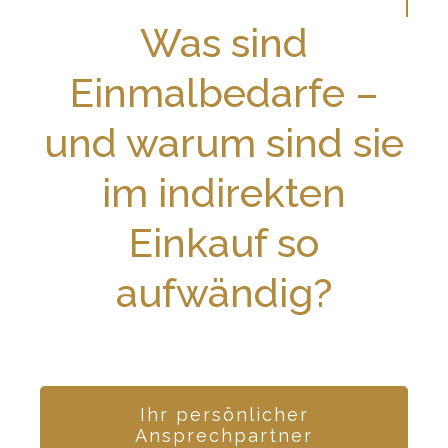
Was sind
Einmalbedarfe –
und warum sind sie
im indirekten
Einkauf so
aufwändig?
Ihr persönlicher
Ansprechpartner