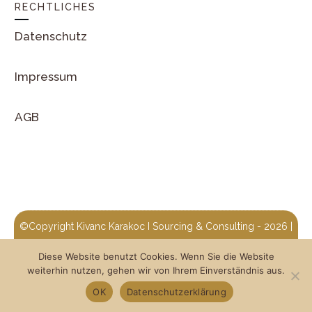
RECHTLICHES
Datenschutz
Impressum
AGB
©Copyright
Kivanc Karakoc I Sourcing & Consulting
-
2026
|
Centralize Consulting
Designed von
Diese Website benutzt Cookies. Wenn Sie die Website
weiterhin nutzen, gehen wir von Ihrem Einverständnis aus.
OK
Datenschutzerklärung